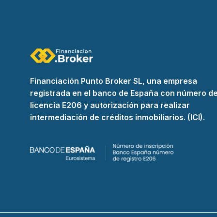
Financiación Punto Broker SL, una empresa
registrada en el banco de España con número d
licencia E206 y autorización para realizar
intermediación de créditos inmobiliarios. (ICI).