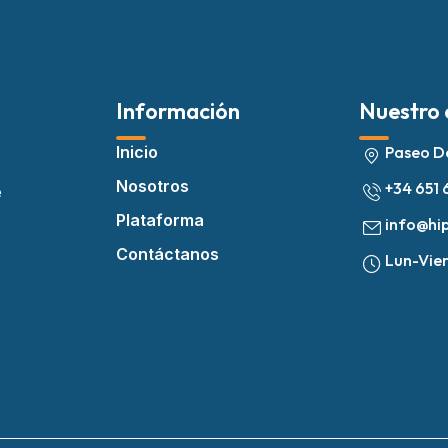
Información
Nuestro 
Inicio
Paseo De
Nosotros
+34 651 
e
Plataforma
info@hi
Contáctanos
Lun-Vie